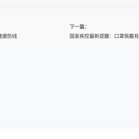
下一篇：
健康防线
国家疾控最新提醒：口罩佩戴有