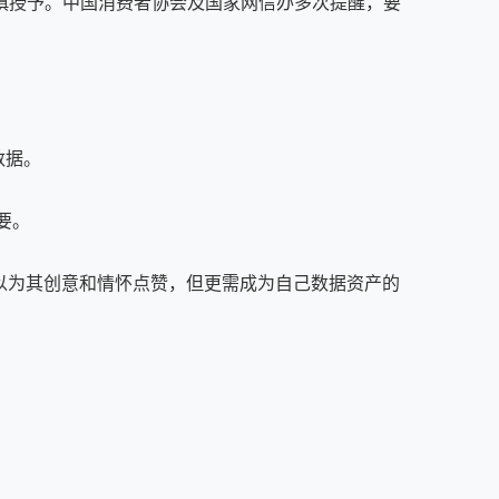
慎授予。中国消费者协会及国家网信办多次提醒，要
数据。
要。
以为其创意和情怀点赞，但更需成为自己数据资产的