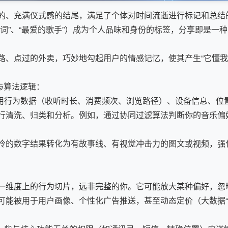
的、充满仪式感的结尾，满足了个体对时间流逝进行标记和总结
词”、“最爱的歌手”）成为个人品味和身份的标签，分享即是一
路、点过的外卖，巧妙地勾起用户的情感记忆，使其产生“它懂我
与算法逻辑：
使用行为数据（收听时长、消费频次、浏览路径）、设备信息、位
清洗、归类和分析。例如，通过协同过滤算法判断你的音乐偏好“
冷的数字结果转化为有故事线、有视觉冲击力的图文或视频，强
一维度上的行为切片，远非完整的你。它可能放大某种偏好，忽
可能被用于用户画像、个性化广告推送，甚至动态定价（大数据“