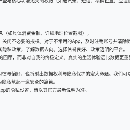
。一些与核心功能无关的权限（如通讯录、短信、精确位置）应谨
息（如具体消费金额、详细地理位置截图）。
，关闭不必要的授权。对于不常用的App，及时注销账号并清除
览其隐私政策，了解数据去向。选择信誉良好、政策透明的平台。
的回顾，而非对自我的终极定义。真实的生活体验远比数据更重
习惯与偏好，也折射出数据权利与隐私保护的宏大命题。我们可
为隐私筑起一道安全的篱笆。
pp的隐私设置，请以其官方最新说明为准。