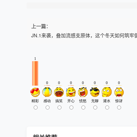
上一篇：
JN.1来袭，叠加流感支原体，这个冬天如何筑牢