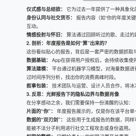
仪式感与总结欲：
它为过去一年提供了一种具象化
身份认同与社交货币：
报告内容（如“你的年度关键
互动。
情感投射与怀旧：
算法通过回顾听过的歌、走过的
2. 剖析：年度报告是如何“算”出来的？
这份看似贴心的报告，背后是一套严密的数据抓取
数据基础：
App在获得用户授权后，会持续收集
算法建模：
平台通过机器学习模型，对海量数据进行
过时间序列分析，找出你的消费高峰时段。
叙事包装：
技术团队与运营、设计人员合作，将冰
3. 反思：光鲜报告下的隐私边界与数据肖像
在分享感动之余，我们需要保持一份清醒的认知：
片面的“你”：
年度报告展示的，仅是你在该平台单
数据的“双刃剑”：
这些用于生成报告的数据，同样
能被不法分子利用进行社交工程攻击或身份盗用。