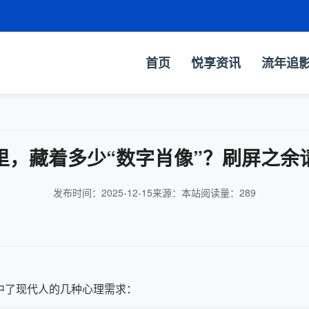
首页
悦享资讯
流年追
里，藏着多少“数字肖像”？刷屏之余
发布时间：2025-12-15
来源：本站
阅读量：
289
中了现代人的几种心理需求：