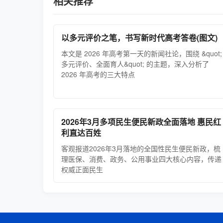
相关推荐
以多元评价之笔，书写新时代高考答卷(图文)
本文是 2026 年高考第一天的新闻社论，围绕 &quot;
多元评价、全面育人&quot; 的主题，深入分析了
2026 年高考的三大特点
2026年3月多项民生便民新政全面落地 惠民红
利直达百姓
客观报道2026年3月落地的全国性民生便民新政，梳
理医保、消费、政务、公用事业四大核心内容，传递
权威正面民生