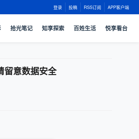
登录
投稿
RSS订阅
APP客户端
影
拾光笔记
知享探索
百姓生活
悦享看台
请留意数据安全