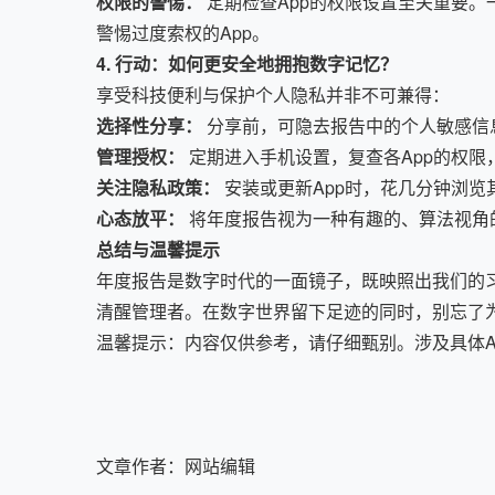
权限的警惕：
定期检查App的权限设置至关重要
警惕过度索权的App。
4. 行动：如何更安全地拥抱数字记忆？
享受科技便利与保护个人隐私并非不可兼得：
选择性分享：
分享前，可隐去报告中的个人敏感信
管理授权：
定期进入手机设置，复查各App的权限
关注隐私政策：
安装或更新App时，花几分钟浏
心态放平：
将年度报告视为一种有趣的、算法视角
总结与温馨提示
年度报告是数字时代的一面镜子，既映照出我们的
清醒管理者。在数字世界留下足迹的同时，别忘了
温馨提示：内容仅供参考，请仔细甄别。涉及具体A
文章作者：
网站编辑