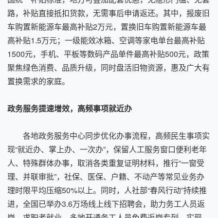
路，补贴直接抵扣货款，无需事后申请返还。其中，报废旧
车购置新能源车最高补贴2万元，置换旧车购置新能源车最
高补贴1.5万元；一级能效冰箱、空调等家电单台最高补贴
1500元，手机、平板等数码产品单件最高补贴500元，政策
聚焦绿色消费、品质升级，同时盘活旧物资源，惠及广大有
置换需求的家庭。
政务服务提速增效，高频事项就近办
各地政务服务中心同步优化办事流程，高频民生事项实
现“就近办、掌上办、一次办”，保留人工服务窗口便利老年
人、特殊群体办事，取消各类重复证明材料，推行“一窗受
理、并联审批”，社保、医保、户籍、不动产等常见业务办
理时限平均压缩50%以上。同时，人社部“春风行动”持续推
进，全国已举办3.6万场线上线下招聘会，助力务工人员返
岗、求职者就业，多地开通务工人员免费返岗专列，实现