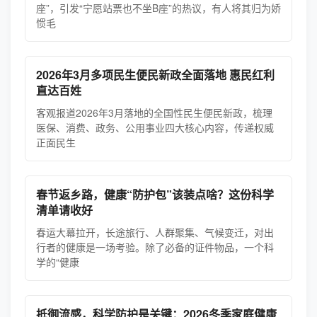
座”，引发“宁愿站票也不坐B座”的热议，有人将其归为娇
惯毛
2026年3月多项民生便民新政全面落地 惠民红利
直达百姓
客观报道2026年3月落地的全国性民生便民新政，梳理
医保、消费、政务、公用事业四大核心内容，传递权威
正面民生
春节返乡路，健康“防护包”该装点啥？这份科学
清单请收好
春运大幕拉开，长途旅行、人群聚集、气候变迁，对出
行者的健康是一场考验。除了必备的证件物品，一个科
学的“健康
抵御流感，科学防护是关键：2026冬季家庭健康