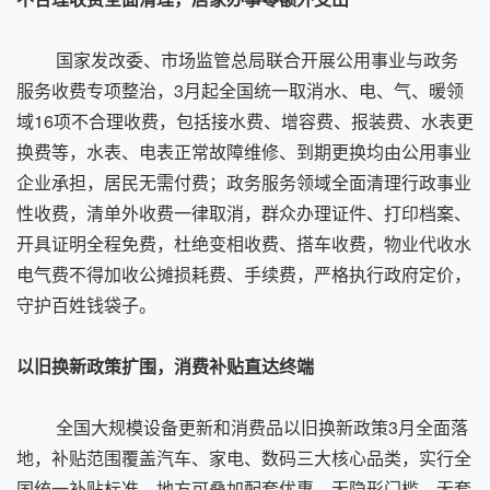
国家发改委、市场监管总局联合开展公用事业与政务
服务收费专项整治，3月起全国统一取消水、电、气、暖领
域16项不合理收费，包括接水费、增容费、报装费、水表更
换费等，水表、电表正常故障维修、到期更换均由公用事业
企业承担，居民无需付费；政务服务领域全面清理行政事业
性收费，清单外收费一律取消，群众办理证件、打印档案、
开具证明全程免费，杜绝变相收费、搭车收费，物业代收水
电气费不得加收公摊损耗费、手续费，严格执行政府定价，
守护百姓钱袋子。
以旧换新政策扩围，消费补贴直达终端
全国大规模设备更新和消费品以旧换新政策3月全面落
地，补贴范围覆盖汽车、家电、数码三大核心品类，实行全
国统一补贴标准，地方可叠加配套优惠，无隐形门槛、无套