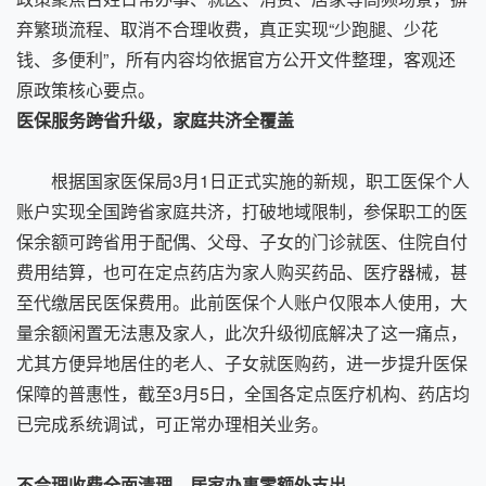
弃繁琐流程、取消不合理收费，真正实现“少跑腿、少花
钱、多便利”，所有内容均依据官方公开文件整理，客观还
原政策核心要点。
医保服务跨省升级，家庭共济全覆盖
根据国家医保局3月1日正式实施的新规，职工医保个人
账户实现全国跨省家庭共济，打破地域限制，参保职工的医
保余额可跨省用于配偶、父母、子女的门诊就医、住院自付
费用结算，也可在定点药店为家人购买药品、医疗器械，甚
至代缴居民医保费用。此前医保个人账户仅限本人使用，大
量余额闲置无法惠及家人，此次升级彻底解决了这一痛点，
尤其方便异地居住的老人、子女就医购药，进一步提升医保
保障的普惠性，截至3月5日，全国各定点医疗机构、药店均
已完成系统调试，可正常办理相关业务。
不合理收费全面清理，居家办事零额外支出