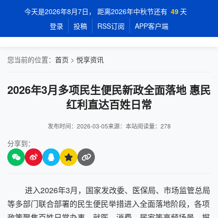
今天是2026年8月7日， 距离2026年中秋节还有
49
天
登录
投稿
RSS订阅
APP客户端
您当前的位置：
首页
>
悦享资讯
2026年3月多项民生便民新政全面落地 惠民
红利直达百姓日常
发布时间：2026-03-05
来源：本站
阅读量：
278
分享到：
进入2026年3月，国家发改委、医保局、市场监管总局
等多部门联合部署的民生便民举措进入全面落地阶段，各项
政策聚焦百姓日常办事、就医、消费、居家等高频场景，摒