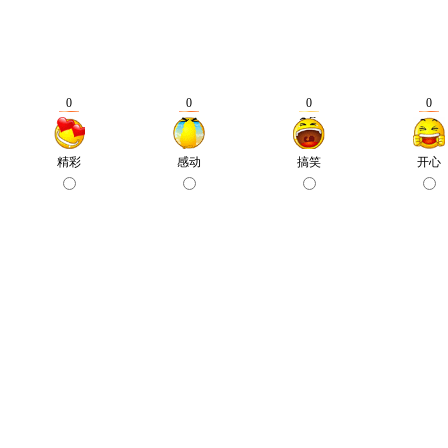
0
0
0
0
精彩
感动
搞笑
开心